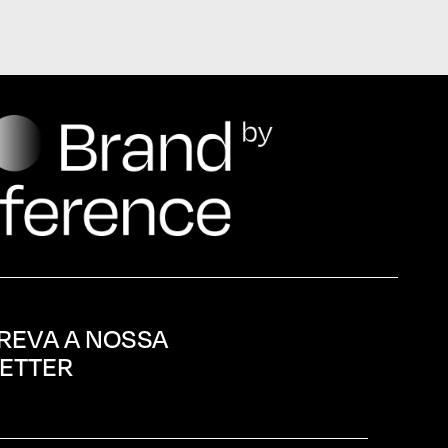
REVA A NOSSA
ETTER