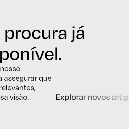
 procura já
ponível.
 nosso
a assegurar que
elevantes,
Explorar novos arti
sa visão.