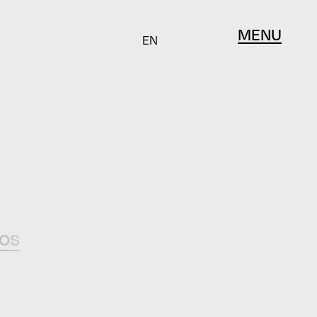
MENU
EN
gos