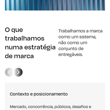
O que
O que
Trabalhamos a marca
trabalhamos
trabalhamos
como um sistema,
não como um
numa estratégia
numa estratégia
conjunto de
de marca
de marca
entregáveis.
Contexto e posicionamento
Mercado, concorrência, públicos, desafios e