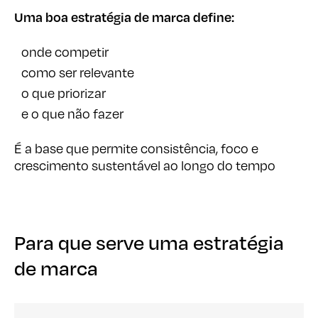
Uma boa estratégia de marca define:
onde competir
como ser relevante
o que priorizar
e o que não fazer
É a base que permite consistência, foco e
crescimento sustentável ao longo do tempo
Para que serve uma estratégia
Para que serve uma estratégia
de marca
de marca