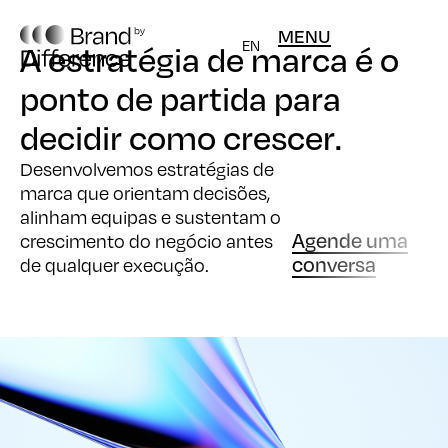
MENU
EN
A estratégia de marca é o
ponto de partida para
decidir como crescer.
Desenvolvemos estratégias de
marca que orientam decisões,
alinham equipas e sustentam o
Agende uma
crescimento do negócio antes
conversa
de qualquer execução.