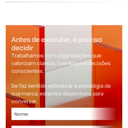
qualidade das decisões, não na rapidez artificial.
Antes de executar, é preciso
decidir
Trabalhamos com organizações que
valorizam clareza, coerência e decisões
conscientes.
Se faz sentido estruturar a estratégia da
sua marca, estamos disponíveis para
conversar.