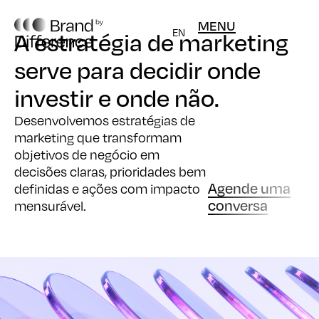
MENU
EN
A estratégia de marketing
serve para decidir onde
investir e onde não.
Desenvolvemos estratégias de
marketing que transformam
objetivos de negócio em
decisões claras, prioridades bem
Agende uma
definidas e ações com impacto
conversa
mensurável.