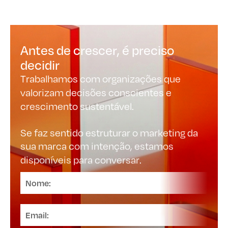
Antes de crescer, é preciso
decidir
Trabalhamos com organizações que
valorizam decisões conscientes e
crescimento sustentável.
Se faz sentido estruturar o marketing da
sua marca com intenção, estamos
disponíveis para conversar.