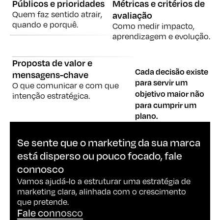
Públicos e prioridades
Métricas e critérios de
Quem faz sentido atrair,
avaliação
quando e porquê.
Como medir impacto,
aprendizagem e evolução.
Proposta de valor e
Cada decisão existe
mensagens-chave
para servir um
O que comunicar e com que
objetivo maior não
intenção estratégica.
para cumprir um
plano.
Se sente que o marketing da sua marca
está disperso ou pouco focado, fale
connosco
Vamos ajudá-lo a estruturar uma estratégia de
marketing clara, alinhada com o crescimento
que pretende.
Fale connosco